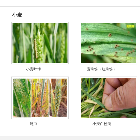
小麦
小麦叶蜂
麦蜘蛛（红蜘蛛）
蚜虫
小麦白粉病