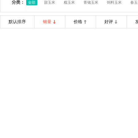
分类：
全部
甜玉米
糯玉米
青储玉米
饲料玉米
春玉
默认排序
销量
价格
好评