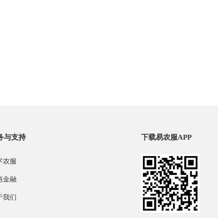
务与支持
下载易农服APP
字农服
惠金融
于我们