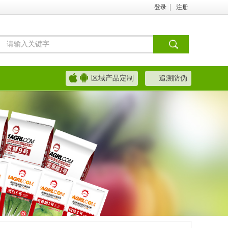
|
登录
注册
区域产品定制
追溯防伪